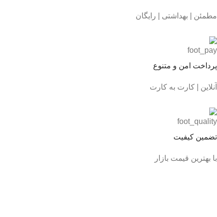
مطمئن | بهداشتی | رایگان
پرداخت امن و متنوع
آنلاین | کارت به کارت
تضمین کیفیت
با بهترین قیمت بازار
تلفن های تماس
مغازه
۰۴۴۳٢٢٢٨١٥٢
نجفی