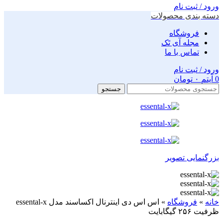
ورود / ثبت نام
دسته بندی محصولات
فروشگاه
مجله آی تَک
تماس با ما
ورود / ثبت نام
0
آیتم
۰
تومان
جستجو
بزرگنمایی تصویر
خانه
»
فروشگاه
»
اس اس دی اینترنال اکساسند مدل essental-x
ظرفیت ۲۵۶ گیگابایت