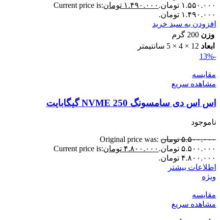
۱.۵۵۰.۰۰۰ تومان.
۱.۴۹۰.۰۰۰
تومان
Current price is:
۱.۴۹۰.۰۰۰ تومان.
افزودن به سبد خرید
وزن
200 گرم
ابعاد
12 × 4 × 5 سانتیمتر
-13%
مقایسه
مشاهده سریع
اس اس دی سامسونگ NVME 250 گیگابایت
ناموجود
۵.۵۰۰.۰۰۰
تومان
Original price was:
۵.۵۰۰.۰۰۰ تومان.
۴.۸۰۰.۰۰۰
تومان
Current price is:
۴.۸۰۰.۰۰۰ تومان.
اطلاعات بیشتر
ویژه
مقایسه
مشاهده سریع