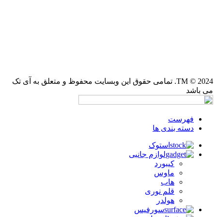
TM
© 2024. تمامی حقوق این وبسایت محفوظ و متعلق به آی تک
می باشد
فهرست
دسته بندی ها
استوک
لوازم جانبی
کیبورد
ماوس
هاب
قلم نوری
هولدر
سورفیس