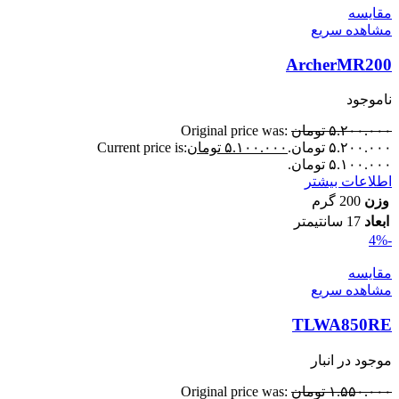
مقایسه
مشاهده سریع
ArcherMR200
ناموجود
۵.۲۰۰.۰۰۰
تومان
Original price was:
۵.۲۰۰.۰۰۰ تومان.
۵.۱۰۰.۰۰۰
تومان
Current price is:
۵.۱۰۰.۰۰۰ تومان.
اطلاعات بیشتر
وزن
200 گرم
ابعاد
17 سانتیمتر
-4%
مقایسه
مشاهده سریع
TLWA850RE
موجود در انبار
۱.۵۵۰.۰۰۰
تومان
Original price was: