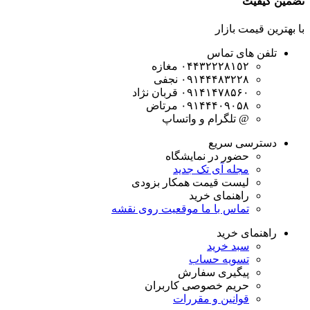
تضمین کیفیت
با بهترین قیمت بازار
تلفن های تماس
۰۴۴۳٢٢٢٨١٥٢
مغازه
۰۹۱۴۴۴۸۳۲۲۸
نجفی
۰۹۱۴۱۴۷۸۵۶۰
قربان نژاد
۰۹۱۴۴۴۰۹۰۵۸
مرتاض
@ تلگرام و واتساپ
دسترسی سریع
حضور در نمایشگاه
مجله آی تک
جدید
لیست قیمت همکار
بزودی
راهنمای خرید
تماس با ما
موقعیت روی نقشه
راهنمای خرید
سبد خرید
تسویه حساب
پیگیری سفارش
حریم خصوصی کاربران
قوانین و مقررات