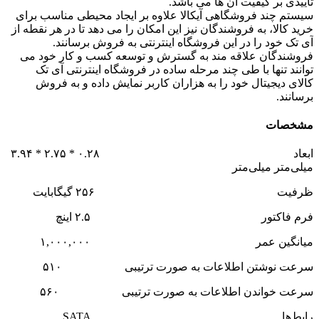
تاییدی بر کیفیت آن ها می باشد.
سیستم چند فروشگاهی آیکالا علاوه بر ایجاد محیطی مناسب برای
خرید کالا، به فروشندگان نیز این امکان را می دهد تا در هر نقطه از
آی تک خود را در این فروشگاه اینترنتی به فروش برسانند.
فروشندگان علاقه مند به گسترش و توسعه کسب و کار خود می
توانند تنها با طی چند مرحله ساده در فروشگاه اینترنتی آی تک
کالای دیجیتال خود را به هزاران کاربر نمایش داده و به فروش
برسانند.
مشخصات
ابعاد ۰.۲۸ * ۲.۷۵ * ۳.۹۴
میلی‌متر میلی‌متر
ظرفیت ۲۵۶ گیگابایت
فرم فاکتور ۲.۵ اینچ
میانگین عمر ۱,۰۰۰,۰۰۰
سرعت نوشتن اطلاعات به صورت ترتیبی ۵۱۰
سرعت خواندن اطلاعات به صورت ترتیبی ۵۶۰
رابط‌ها SATA