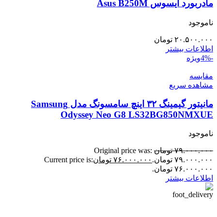
مادربورد ایسوس Asus B250M
ناموجود
۲۰.۵۰۰.۰۰۰
تومان
اطلاعات بیشتر
-4%
ویژه
مقایسه
مشاهده سریع
مانیتور گیمینگ ۳۲ اینچ سامسونگ مدل Samsung
Odyssey Neo G8 LS32BG850NMXUE
ناموجود
۷۹.۰۰۰.۰۰۰
تومان
Original price was:
۷۹.۰۰۰.۰۰۰ تومان.
۷۶.۰۰۰.۰۰۰
تومان
Current price is:
۷۶.۰۰۰.۰۰۰ تومان.
اطلاعات بیشتر