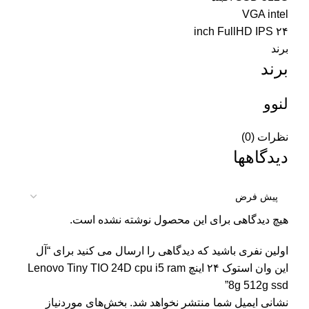
VGA intel
۲۴ inch FullHD IPS
برند
برند
لنوو
نظرات (0)
دیدگاهها
هیچ دیدگاهی برای این محصول نوشته نشده است.
اولین نفری باشید که دیدگاهی را ارسال می کنید برای “آل
این وان استوک ۲۴ اینچ Lenovo Tiny TIO 24D cpu i5 ram
8g 512g ssd”
نشانی ایمیل شما منتشر نخواهد شد.
بخش‌های موردنیاز