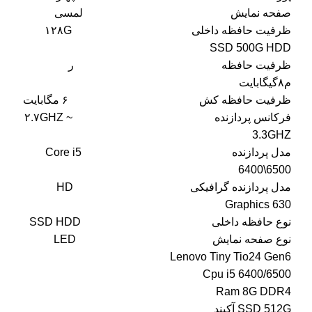
صفحه نمایش لمسی
ظرفیت حافظه داخلی ۱۲۸G
SSD 500G HDD
ظرفیت حافظه ر
م۸گیگابایت
ظرفیت حافظه کش ۶ مگابایت
فرکانس پردازنده ۲.۷GHZ ~
3.3GHZ
مدل پردازنده Core i5
6400\6500
مدل پردازنده گرافیکی HD
Graphics 630
نوع حافظه داخلی SSD HDD
نوع صفحه نمایش LED
Lenovo Tiny Tio24 Gen6
Cpu i5 6400/6500
Ram 8G DDR4
SSD 512G آکبند