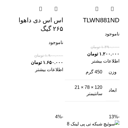
TLWN881ND
اس اس دی داهوا
۲۶۵ گیگ
ناموجود
ناموجود
۱.۳۹۰.۰۰۰
تومان
۱.۲۰۰.۰۰۰
تومان
۱.۹۰۰.۰۰۰
تومان
اطلاعات بیشتر
۱.۶۵۰.۰۰۰
تومان
اطلاعات بیشتر
وزن
450 گرم
120 × 78 × 21
ابعاد
سانتیمتر
-4%
-13%