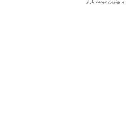
با بهترین قیمت بازار
تلفن های تماس
مغازه
۰۴۴۳٢٢٢٨١٥٢
نجفی
۰۹۱۴۴۴۸۳۲۲۸
قربان نژاد
۰۹۱۴۱۴۷۸۵۶۰
مرتاض
۰۹۱۴۴۴۰۹۰۵۸
@ تلگرام و واتساپ
دسترسی سریع
حضور در نمایشگاه
جدید
مجله آی تک
بزودی
لیست قیمت همکار
راهنمای خرید
موقعیت روی نقشه